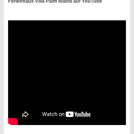
Ferienhaus Villa Palm Island auf YouTube