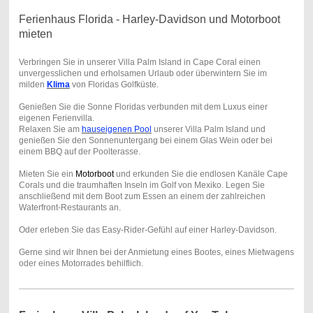
Ferienhaus Florida - Harley-Davidson und Motorboot
mieten
Verbringen Sie in unserer Villa Palm Island in Cape Coral einen
unvergesslichen und erholsamen Urlaub oder überwintern Sie im
milden
Klima
von Floridas Golfküste.
Genießen Sie die Sonne Floridas verbunden mit dem Luxus einer
eigenen Ferienvilla.
Relaxen Sie am
hauseigenen Pool
unserer Villa Palm Island und
genießen Sie den Sonnenuntergang bei einem Glas Wein oder bei
einem BBQ auf der Poolterasse.
Mieten Sie ein
Motorboot
und erkunden Sie die endlosen Kanäle Cape
Corals und die traumhaften Inseln im Golf von Mexiko. Legen Sie
anschließend mit dem Boot zum Essen an einem der zahlreichen
Waterfront-Restaurants an.
Oder erleben Sie das Easy-Rider-Gefühl auf einer Harley-Davidson.
Gerne sind wir Ihnen bei der Anmietung eines Bootes, eines Mietwagens
oder eines Motorrades behilflich.