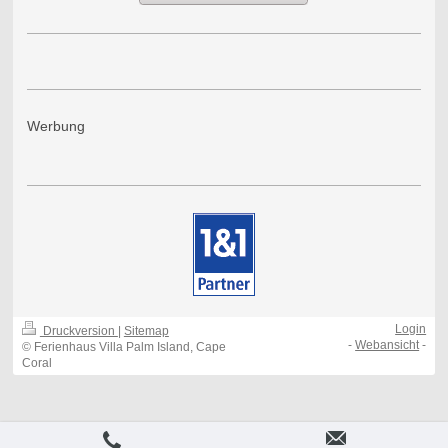
Werbung
Login
Druckversion
|
Sitemap
-
Webansicht
-
© Ferienhaus Villa Palm Island, Cape
Coral